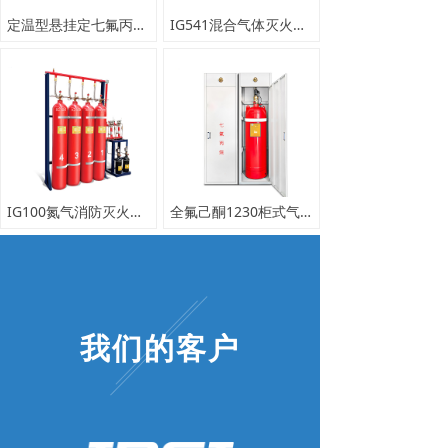
定温型悬挂定七氟丙烷灭火装置
IG541混合气体灭火系统
IG100氮气消防灭火系统
全氟己酮1230柜式气体灭火装置
我们的客户