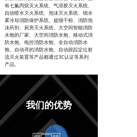
有七氟丙烷灭火系统、气溶胶灭火系统、
自动喷水灭火系统、泡沫灭火系统、细水
雾冷却消防保护系统、超细干粉、消防泡
沫药剂、厨房灭火系统、大空间智能消防
水炮的厂家、大空间消防水炮、移动式消
防水炮、电控消防水炮、全自动消防水
炮、自动寻的消防水炮、自动跟踪定位射
流灭火装置等产品都通过3C认证等系列
产品。
ABOUT US
我们的优势